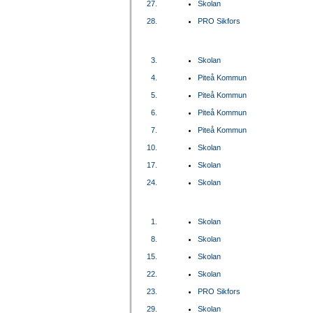
27.
Skolan
28.
PRO Sikfors
3.
Skolan
4.
Piteå Kommun
5.
Piteå Kommun
6.
Piteå Kommun
7.
Piteå Kommun
10.
Skolan
17.
Skolan
24.
Skolan
1.
Skolan
8.
Skolan
15.
Skolan
22.
Skolan
23.
PRO Sikfors
29.
Skolan