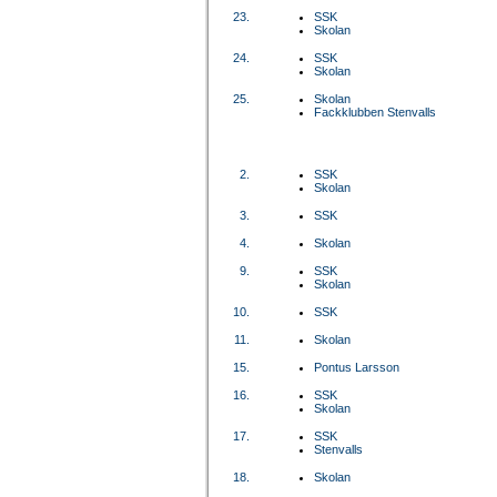
23.
SSK
Skolan
24.
SSK
Skolan
25.
Skolan
Fackklubben Stenvalls
2.
SSK
Skolan
3.
SSK
4.
Skolan
9.
SSK
Skolan
10.
SSK
11.
Skolan
15.
Pontus Larsson
16.
SSK
Skolan
17.
SSK
Stenvalls
18.
Skolan