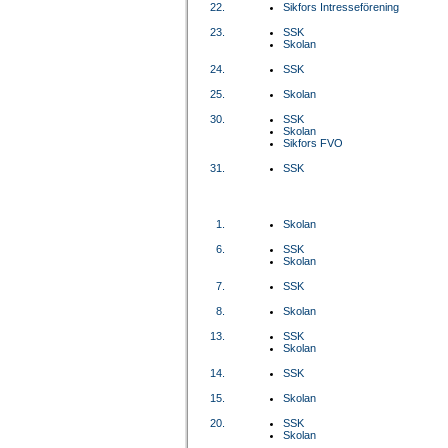
22.
Sikfors Intresseförening
23.
SSK
Skolan
24.
SSK
25.
Skolan
30.
SSK
Skolan
Sikfors FVO
31.
SSK
1.
Skolan
6.
SSK
Skolan
7.
SSK
8.
Skolan
13.
SSK
Skolan
14.
SSK
15.
Skolan
20.
SSK
Skolan