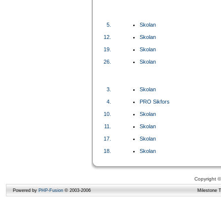
5.
Skolan
12.
Skolan
19.
Skolan
26.
Skolan
3.
Skolan
4.
PRO Sikfors
10.
Skolan
11.
Skolan
17.
Skolan
18.
Skolan
Copyright ©
Powered by
PHP-Fusion
© 2003-2006
Milestone 