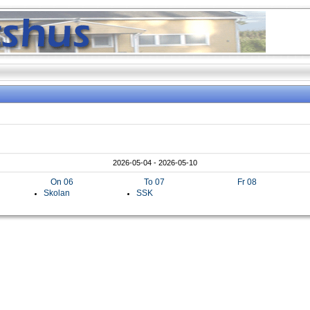
2026-05-04 - 2026-05-10
On 06
To 07
Fr 08
Skolan
SSK